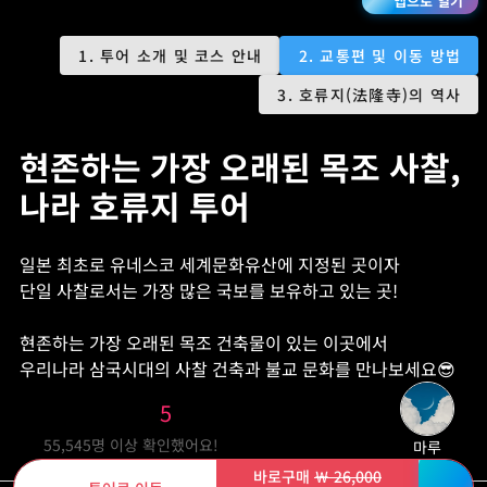
생
앱으로 열기
1. 투어 소개 및 코스 안내
2. 교통편 및 이동 방법
3. 호류지(法隆寺)의 역사
현존하는 가장 오래된 목조 사찰,
나라 호류지 투어
일본 최초로 유네스코 세계문화유산에 지정된 곳이자
단일 사찰로서는 가장 많은 국보를 보유하고 있는 곳!
현존하는 가장 오래된 목조 건축물이 있는 이곳에서
우리나라 삼국시대의 사찰 건축과 불교 문화를 만나보세요😎
5
55,545
명 이상 확인했어요!
마루
바로구매
￦ 26,000