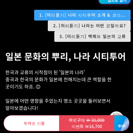
생
앱으로 열기
1. [미리듣기] 나라 시티투어 소개 & 코스...
2. [미리듣기] 나라는 어떤 곳일까요?
3. [미리듣기] 백제와 일본의 교류
일본 문화의 뿌리, 나라 시티투어
한국과 교류의 시작점이 된 '일본의 나라'
중국과 한국의 문화가 일본에 전해지는데 큰 역할을 한
곳이기도 하죠. 😊
일본에 어떤 영향을 주었는지 명소 곳곳을 둘러보면서
알아보겠습니다!
5
바로구매
￦ 31,000
투어로 이동
이벤트 ￦16,700
앱으로
24,112
명 이상 확인했어요!
나마비루