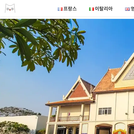
프랑스
이탈리아