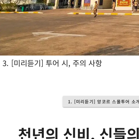
3.
[미리듣기] 투어 시, 주의 사항
1. [미리듣기] 앙코르 스몰투어 소개 
천년의 신비, 신들