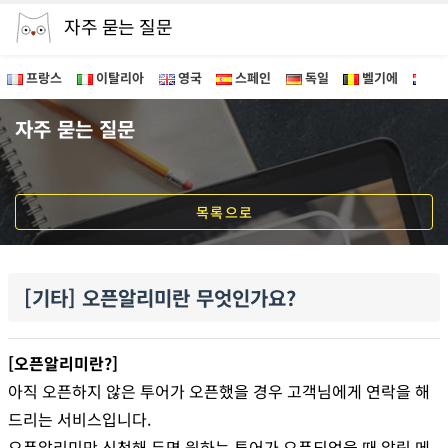
자주 묻는 질문
프랑스
이탈리아
영국
스페인
독일
벨기에
네
[기타] 오픈알리미란 무엇인가요?
자주 묻는 질문
목록으로
[기타] 오픈알리미란 무엇인가요?
[오픈알리미란?]
아직 오픈하지 않은 투어가 오픈했을 경우
고객님에게 연락을 해
드리는 서비스입니다.
오픈알리미만 신청해 두면 원하는 투어가 오픈되었을 때 알림 메