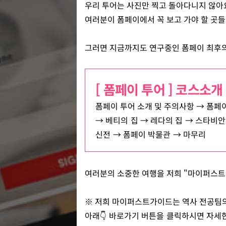
우리 투어는 사진만 찍고 돌아다니지 않아
여러분이 폼페이에서 꼭 보고 가야 할 곳들
그러면 지금까지도 연구중인 폼페이 최후의
[ 폼페이 투어 ] 코스소개
폼페이 투어 소개 및 주의사항 → 폼페이
→
베티의 집 → 레다의 집 → 스타비안
신전 → 폼페이 박물관 → 마무리
여러분의 소중한 여행을 저희 "마이퍼스트
※ 저희 마이퍼스트가이드는 역사 전공팀의
아래
👇
바로가기 버튼을 클릭하시면 자세한