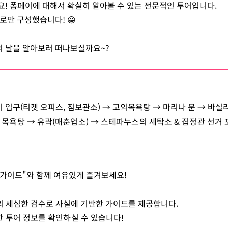
요! 폼페이에 대해서 확실히 알아볼 수 있는 전문적인 투어입니다.
로만 구성했습니다! 😀
 날을 알아보러 떠나보실까요~?
 입구(티켓 오피스, 짐보관소) → 교외목욕탕 → 마리나 문 → 바실리
 목욕탕 → 유곽(매춘업소) → 스테파누스의 세탁소 & 집정관 선거 
가이드"와 함께 여유있게 즐겨보세요!
 세심한 검수로 사실에 기반한 가이드를 제공합니다.
 투어 정보를 확인하실 수 있습니다!