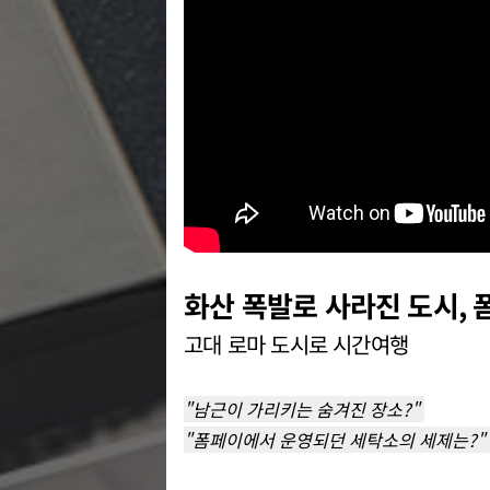
화산 폭발로 사라진 도시, 
고대 로마 도시로 시간여행
"남근이 가리키는 숨겨진 장소?"
"폼페이에서 운영되던 세탁소의 세제는?