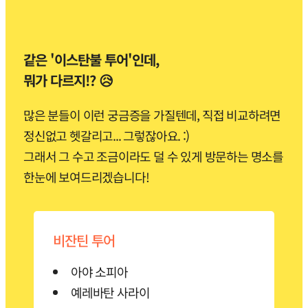
같은 '이스탄불 투어'인데,
뭐가 다르지!? 😥
많은 분들이 이런 궁금증을 가질텐데, 직접 비교하려면
정신없고 헷갈리고... 그렇잖아요. :)
그래서 그 수고 조금이라도 덜 수 있게 방문하는 명소를
한눈에 보여드리겠습니다!
비잔틴 투어
아야 소피아
예레바탄 사라이