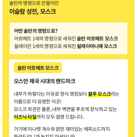
술탄의 명령으로 만들어진
이슬람 성전, 모스크
어떤 술탄의 명령으로?
아흐메트 1세의 명령으로 세워진
술탄 아흐메트 모스크
쉴레이만 1세의 명령으로 세워진
쉴레이마니예 모스크
술탄 아흐메트 모스크
오스만 제국 시대의 랜드마크
내부가 파랗다는 이유로 정식 명칭보다
블루 모스크
라는
이름으로 더 유명한 이곳!
모스크 외관은 물론, 내부 벽면을 푸르게 장식하고 있는
이즈닉 타일
까지 모두 설명 드립니다.
거기에 미나렛 개수와 얽힌 재미있는 에피소드까지
들려드리니까 놓치지 마세요! 😁