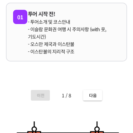
투어 시작 전!
01
- 투어소개 및 코스안내
- 이슬람 문화권 여행 시 주의사항 (with 옷,
기도시간)
- 오스만 제국과 이스탄불
- 이스탄불의 지리적 구조
1 / 8
이전
다음