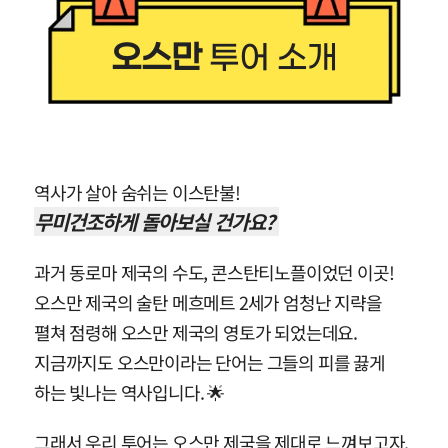
오스만
투어 소개
역사가 살아 숨쉬는 이스탄불!
무미건조하게 돌아보실 건가요?
과거 동로마 제국의 수도, 콘스탄티노플이었던 이곳!
오스만 제국의 술탄 메흐메트 2세가 엄청난 지략을
펼쳐 점령해 오스만 제국의 영토가 되었는데요.
지금까지도 오스만이라는 단어는 그들의 피를 끓게
하는 빛나는 역사입니다. 🌟
그래서 우리 투어는 오스만 제국을 제대로 느껴보고자,