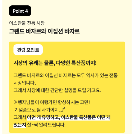
Point 4
이스탄불 전통 시장
그랜드 바자르와 이집션 바자르
관람 포인트
시장의 유래는 물론, 다양한 특산품까지!
그랜드 바자르와 이집션 바자르는 모두 역사가 있는 전통
시장입니다.
그래서 시장에 대한 간단한 설명을 드릴 거고요.
여행자님들이 여행가면 항상하시는 고민!
'기념품으로 뭘 사가야지...?'
그래서
어떤 게 유명하고, 이스탄불 특산품은 어떤 게
있는지
살~짝 알려드립니다.