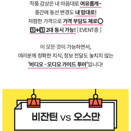
작품 감상은 내 마음대로
여유롭게~
중간에 동선 변경도
내 맘대로!
저렴한 가격으로
가격 부담도 제로⭕
1️⃣➕1️⃣ 2대 동시 가능!
[ EVENT중 ]
이 모든 것이 가능하면서,
여러분께 정확한 지식, 정보 전달도 놓치지 않는
'비디오 - 오디오 가이드 투어'
입니다!
비잔틴
vs
오스만