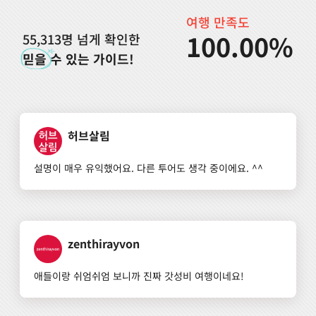
여행 만족도
100.00%
55,313명 넘게 확인한
믿을
수 있는 가이드!
허브살림
설명이 매우 유익했어요. 다른 투어도 생각 중이에요. ^^
zenthirayvon
애들이랑 쉬엄쉬엄 보니까 진짜 갓성비 여행이네요!