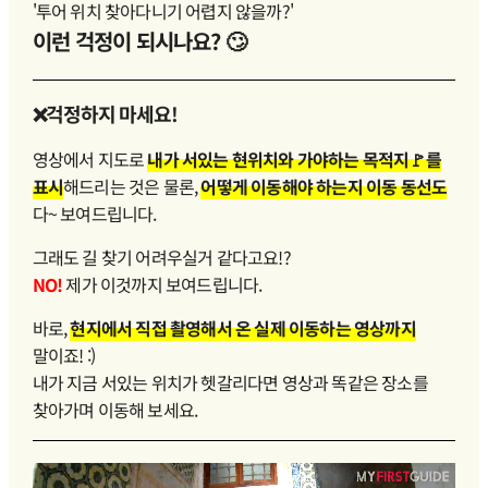
'투어 위치 찾아다니기 어렵지 않을까?'
이런 걱정이 되시나요? 🙄
❌걱정하지 마세요!
영상에서 지도로
내가 서있는 현위치와 가야하는 목적지🚩를
표시
해드리는 것은 물론,
어떻게 이동해야 하는지 이동 동선도
다~ 보여드립니다.
그래도 길 찾기 어려우실거 같다고요!?
NO!
제가 이것까지 보여드립니다.
바로,
현지에서 직접 촬영해서 온 실제 이동하는 영상까지
말이죠! :)
내가 지금 서있는 위치가 헷갈리다면 영상과 똑같은 장소를
찾아가며 이동해 보세요.