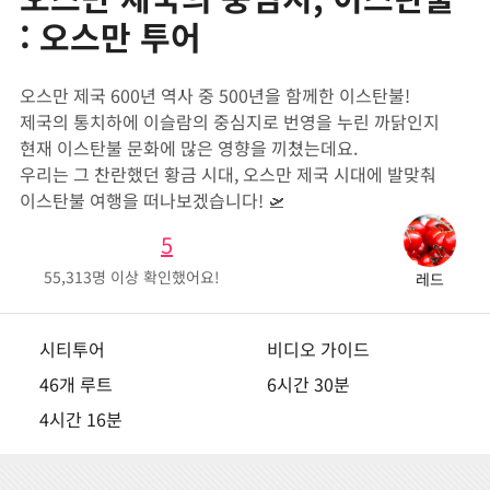
: 오스만 투어
오스만 제국 600년 역사 중 500년을 함께한 이스탄불!
제국의 통치하에 이슬람의 중심지로 번영을 누린 까닭인지
현재 이스탄불 문화에 많은 영향을 끼쳤는데요.
우리는 그 찬란했던 황금 시대, 오스만 제국 시대에 발맞춰
이스탄불 여행을 떠나보겠습니다! 🛫
5
55,313
명 이상 확인했어요!
레드
시티투어
비디오 가이드
46개 루트
6시간 30분
4시간 16분