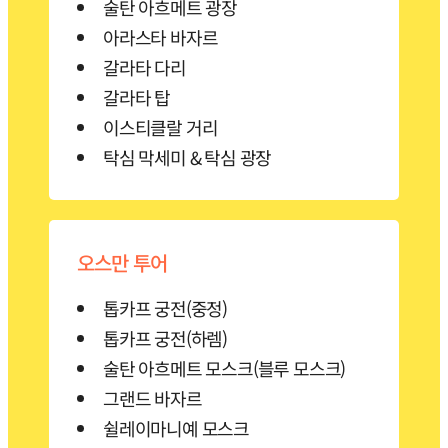
술탄 아흐메트 광장
아라스타 바자르
갈라타 다리
갈라타 탑
이스티클랄 거리
탁심 막세미 & 탁심 광장
오스만 투어
톱카프 궁전(중정)
톱카프 궁전(하렘)
술탄 아흐메트 모스크(블루 모스크)
그랜드 바자르
쉴레이마니예 모스크