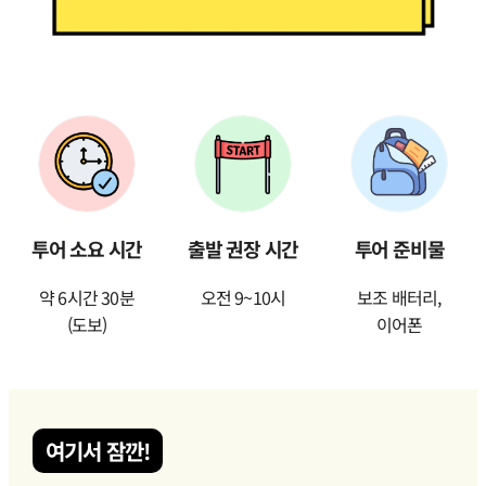
투어 소요 시간
출발 권장 시간
투어 준비물
약 6시간 30분
오전 9~10시
보조 배터리,
(도보)
이어폰
여기서 잠깐!