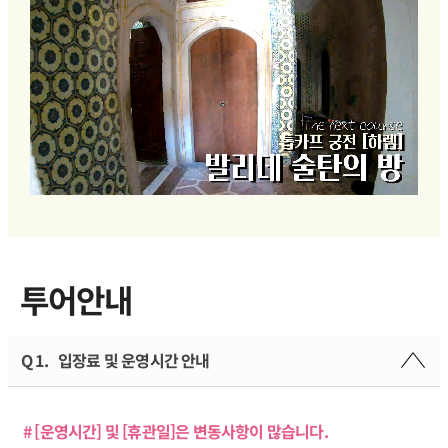
투어안내
Q 1.
입장료 및 운영시간 안내
# [운영시간] 및 [휴관일]은 변동사항이 많습니다.