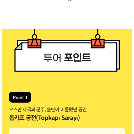
투어
포인트
Point 1
오스만 제국의 군주, 술탄이 머물렀던 공간
톱카프 궁전(Topkapı Sarayı)