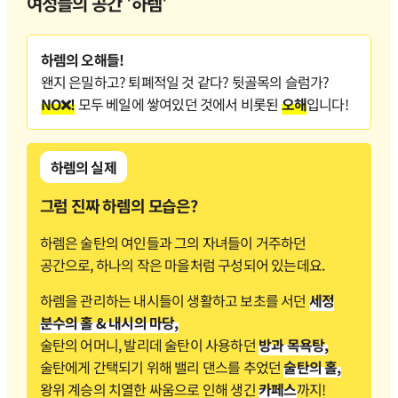
여성들의 공간 '하렘'
하렘의 오해들!
왠지 은밀하고? 퇴폐적일 것 같다? 뒷골목의 슬럼가?
NO❌!
모두 베일에 쌓여있던 것에서 비롯된
오해
입니다!
하렘의 실제
그럼 진짜 하렘의 모습은?
하렘은 술탄의 여인들과 그의 자녀들이 거주하던
공간으로, 하나의 작은 마을처럼 구성되어 있는데요.
하렘을 관리하는 내시들이 생활하고 보초를 서던
세정
분수의 홀 & 내시의 마당,
술탄의 어머니, 발리데 술탄이 사용하던
방과 목욕탕,
술탄에게 간택되기 위해 밸리 댄스를 추었던
술탄의 홀,
왕위 계승의 치열한 싸움으로 인해 생긴
카페스
까지!