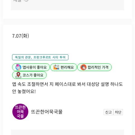
7.07(화)
독일의 관문, 프랑크푸르트 시티 투어
앱사용이 좋아요
편리해요
합리적인 가격
코스가 좋아요
앱 속도 조절하면서 지 페이스대로 봐서 대성당 설명 하나도
안 놓쳤어요!
뜨끈한어묵국물
신고
차단