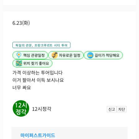
6.23(화)
독일의 관문, 프랑크푸르트 시티 투어
핵심 관광일정
자유로운 일정
길이가 적당해요
위치 찾기 좋아요
가격 이상하는 투어입니다
이거 팔아서 이득 보시나요
너무 싸요
12시정각
신고
차단
마이퍼스트가이드