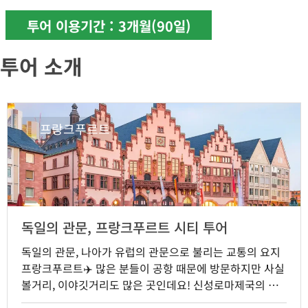
투어 이용기간 : 3개월(90일)
투어 소개
프랑크푸르트
독일의 관문, 프랑크푸르트 시티 투어
독일의 관문, 나아가 유럽의 관문으로 불리는 교통의 요지
프랑크푸르트✈️ 많은 분들이 공항 때문에 방문하지만 사실
볼거리, 이야깃거리도 많은 곳인데요! 신성로마제국의 황
제를 선출했던 도시 젊은 베르테르의 슬픔이 탄생한 도시