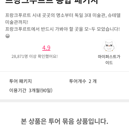
프랑크푸르트 시내 곳곳의 명소부터 독일 3대 미술관, 슈테델
미술관까지!
프랑크푸르트에서 반드시 가봐야 할 곳을 모~두 모았습니다!
😀
4.9
28,871
명 이상 확인했어요!
마이퍼스트가
이드
투어 패키지
투어개수
2 개
이용기간
3개월(90일)
본 상품은 투어 묶음 상품입니다.