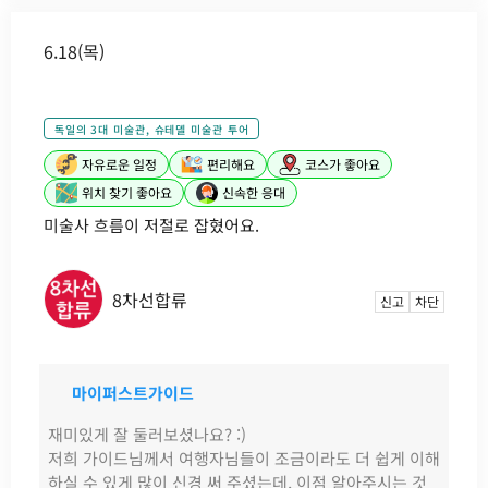
6.18(목)
독일의 3대 미술관, 슈테델 미술관 투어
자유로운 일정
편리해요
코스가 좋아요
위치 찾기 좋아요
신속한 응대
미술사 흐름이 저절로 잡혔어요.
8차선합류
신고
차단
마이퍼스트가이드
재미있게 잘 둘러보셨나요? :)
저희 가이드님께서 여행자님들이 조금이라도 더 쉽게 이해
하실 수 있게 많이 신경 써 주셨는데, 이점 알아주시는 것