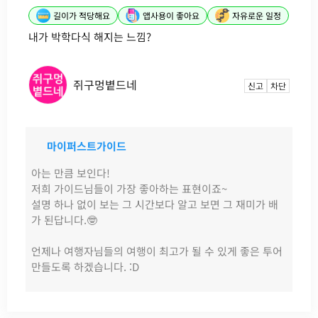
길이가 적당해요
앱사용이 좋아요
자유로운 일정
내가 박학다식 해지는 느낌?
쥐구멍볕드네
신고
차단
마이퍼스트가이드
아는 만큼 보인다!
저희 가이드님들이 가장 좋아하는 표현이죠~
설명 하나 없이 보는 그 시간보다 알고 보면 그 재미가 배
가 된답니다.🤓
언제나 여행자님들의 여행이 최고가 될 수 있게 좋은 투어
만들도록 하겠습니다. :D