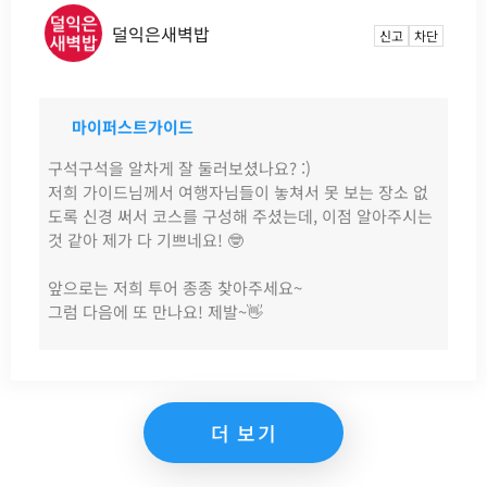
덜익은새벽밥
신고
차단
마이퍼스트가이드
구석구석을 알차게 잘 둘러보셨나요? :)
저희 가이드님께서 여행자님들이 놓쳐서 못 보는 장소 없
도록 신경 써서 코스를 구성해 주셨는데, 이점 알아주시는
것 같아 제가 다 기쁘네요! 🤓
앞으로는 저희 투어 종종 찾아주세요~
그럼 다음에 또 만나요! 제발~👋
더 보기