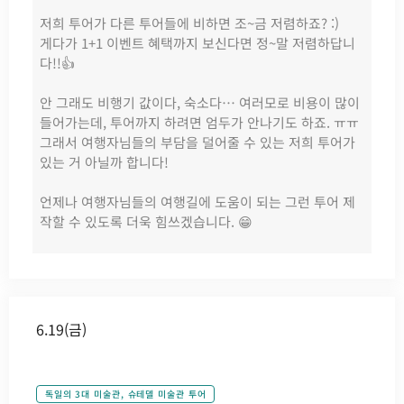
저희 투어가 다른 투어들에 비하면 조~금 저렴하죠? :)
게다가 1+1 이벤트 혜택까지 보신다면 정~말 저렴하답니
다!!👍
안 그래도 비행기 값이다, 숙소다… 여러모로 비용이 많이
들어가는데, 투어까지 하려면 엄두가 안나기도 하죠. ㅠㅠ
그래서 여행자님들의 부담을 덜어줄 수 있는 저희 투어가
있는 거 아닐까 합니다!
언제나 여행자님들의 여행길에 도움이 되는 그런 투어 제
작할 수 있도록 더욱 힘쓰겠습니다. 😁
6.19(금)
독일의 3대 미술관, 슈테델 미술관 투어