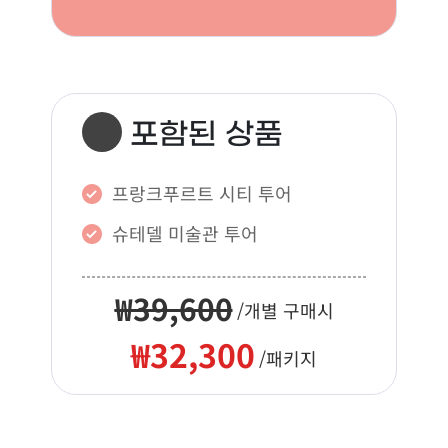
포함된 상품
프랑크푸르트 시티 투어
슈테델 미술관 투어
₩39,600
/개별 구매시
₩32,300
/패키지