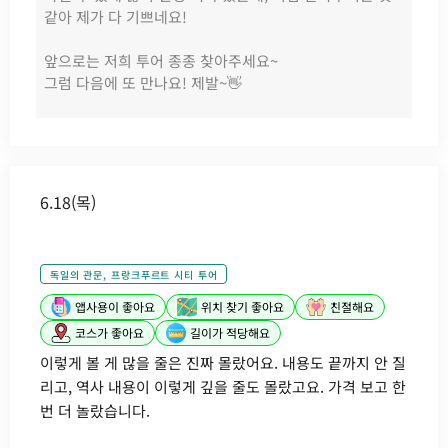
같아 제가 다 기쁘네요!
앞으로는 저희 투어 종종 찾아주세요~
그럼 다음에 또 만나요! 제발~👋
6.18(목)
독일의 관문, 프랑크푸르트 시티 투어
앱사용이 좋아요
위치 찾기 좋아요
친절해요
코스가 좋아요
길이가 적당해요
이렇게 볼 게 많을 줄은 진짜 몰랐어요. 내용도 끝까지 안 질
리고, 역사 내용이 이렇게 깊을 줄도 몰랐고요. 가격 보고 한
번 더 놀랐습니다.