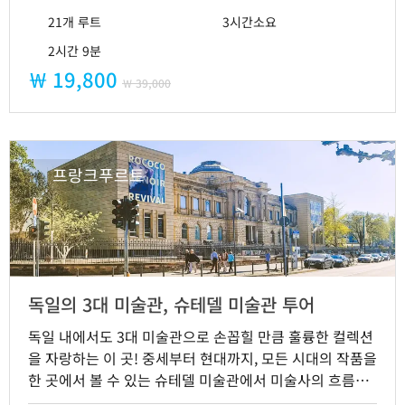
프랑크푸르트를 제대로 여행해 보세요!😍
21개 루트
3시간소요
2시간 9분
￦ 19,800
￦ 39,000
프랑크푸르트
독일의 3대 미술관, 슈테델 미술관 투어
독일 내에서도 3대 미술관으로 손꼽힐 만큼 훌륭한 컬렉션
을 자랑하는 이 곳! 중세부터 현대까지, 모든 시대의 작품을
한 곳에서 볼 수 있는 슈테델 미술관에서 미술사의 흐름을
따라가며 거장들의 작품을 감상해 보세요🎨