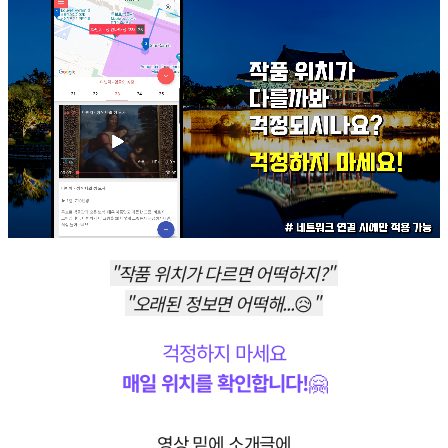
"작품 위치가 다르면 어떡하지?"
"오래된 정보면 어떡해...
😥
"
걱정하지 마세요
매일 위치를 확인합니다!
🤗
영상 밑에 소개글에