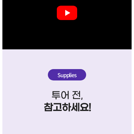
Supplies
투어 전,
참고하세요!