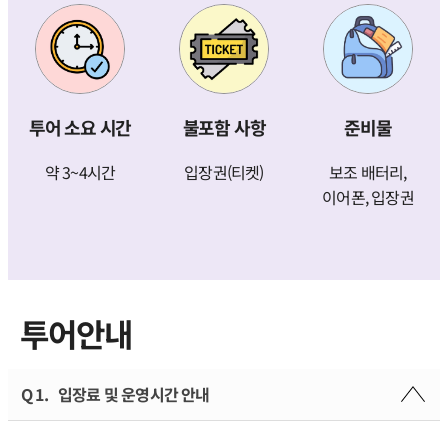
투어 소요 시간
불포함 사항
준비물
약 3~4시간
입장권(티켓)
보조 배터리,
이어폰, 입장권
투어안내
Q 1.
입장료 및 운영시간 안내