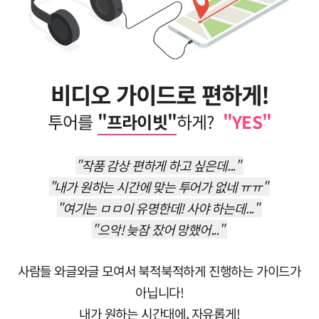
비디오 가이드로 편하게!
투어를
"프라이빗"
하게?
"YES"
"작품 감상 편하게 하고 싶은데..."
"내가 원하는 시간에 맞는 투어가 없네 ㅠㅠ"
"여기는 ㅁㅁ이 유명한데! 사야 하는데..."
"으악! 늦잠 잤어 망했어..."
사람들 와글와글 모여서 북적북적하게 진행하는 가이드가
아닙니다!
내가 원하는 시간대에, 자유롭게!