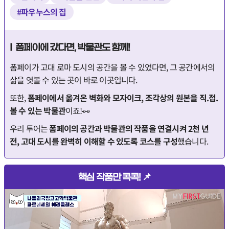
#파우누스의 집
I 폼페이에 갔다면, 박물관도 함께!
폼페이가 고대 로마 도시의 공간을 볼 수 있었다면, 그 공간에서의
삶을 엿볼 수 있는 곳이 바로 이곳입니다.
또한,
폼페이에서 옮겨온 벽화와 모자이크, 조각상의 원본을 직.접.
볼 수 있는 박물관
이죠!👀
우리 투어는
폼페이의 공간과 박물관의 작품을 연결시켜 2천 년
전, 고대 도시를 완벽히 이해할 수 있도록 코스를 구성
했습니다.
핵심 작품만 콕콕! 📌