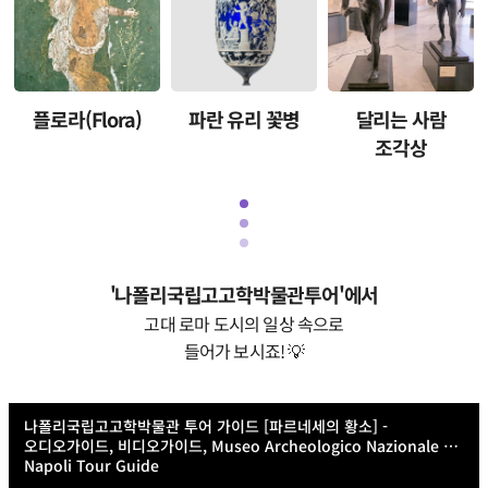
플로라(Flora)
파란 유리 꽃병
달리는 사람
조각상
'나폴리국립고고학박물관투어'에서
고대 로마 도시의 일상 속으로
들어가 보시죠! 💡
나폴리국립고고학박물관 투어 가이드 [파르네세의 황소] -
오디오가이드, 비디오가이드, Museo Archeologico Nazionale di
Napoli Tour Guide