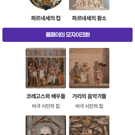
파르네세의 컵
파르네세의 황소
폼페이의 모자이크화
코레고스와 배우들
거리의 음악가들
비극 시인의 집
비극 시인의 집