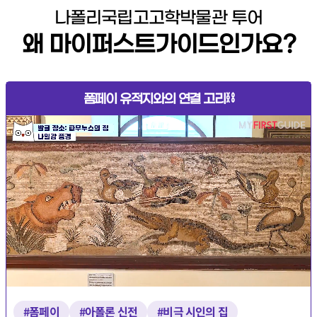
나폴리국립고고학박물관 투어
왜 마이퍼스트가이드인가요?
폼페이 유적지와의 연결 고리⛓️
#폼페이
#아폴론 신전
#비극 시인의 집