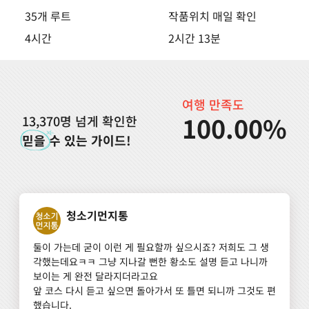
35개 루트
작품위치 매일 확인
4시간
2시간 13분
여행 만족도
100.00%
13,370명 넘게 확인한
믿을
수 있는 가이드!
청소기먼지통
둘이 가는데 굳이 이런 게 필요할까 싶으시죠? 저희도 그 생
각했는데요ㅋㅋ 그냥 지나갈 뻔한 황소도 설명 듣고 나니까 
보이는 게 완전 달라지더라고요

앞 코스 다시 듣고 싶으면 돌아가서 또 틀면 되니까 그것도 편
했습니다.