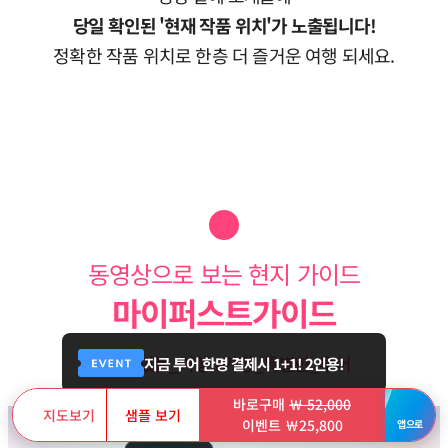
당일 확인된 '현재 작품 위치'가 노출됩니다!
정확한 작품 위치로 한층 더 즐거운 여행 되세요.
동영상으로 보는 현지 가이드
마이퍼스트가이드
#의미있는_여행 #가장_특별한_투어
지금 투어 한명 결제시 1+1! 2인용!
바로구매
￦ 52,000
지도보기
샘플 보기
이벤트 ￦25,800
앱으로