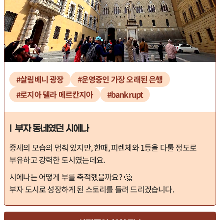
#살림베니 광장
#운영중인 가장 오래된 은행
#로지아 델라 메르칸지아
#bankrupt
I 부자 동네였던 시에나
중세의 모습의 멈춰 있지만, 한때, 피렌체와 1등을 다툴 정도로
부유하고 강력한 도시였는데요.
시에나는 어떻게 부를 축적했을까요? 🤔
부자 도시로 성장하게 된 스토리를 들려 드리겠습니다.