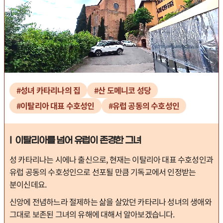
#성녀 카타리나의 집
#산 도메니코 성당
#이탈리아 대표 수호성인
#유럽 공동의 수호성인
I 이탈리아를 넘어 유럽이 존경한 그녀
성 카타리나는 시에나 출신으로, 현재는 이탈리아 대표 수호성인과
유럽 공동의 수호성인으로 선포될 만큼 기독교에서 인정받는
분이신데요.
신앙에 전념하느라 절제하는 삶을 살았던 카타리나 성녀의 생애와
그대로 보존된 그녀의 유해에 대해서 알아보겠습니다.