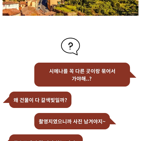
시에나를 꼭 다른 곳이랑 묶어서
가야해..?
왜 건물이 다 갈색빛일까?
촬영지였으니까 사진 남겨야지~