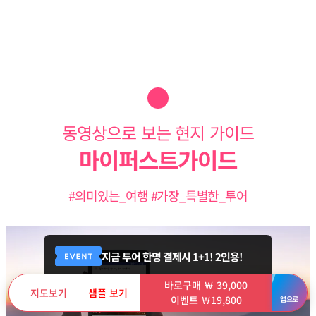
동영상으로 보는 현지 가이드
마이퍼스트가이드
#의미있는_여행 #가장_특별한_투어
지금 투어 한명 결제시 1+1! 2인용!
바로구매
￦ 39,000
지도보기
샘플 보기
이벤트 ￦19,800
앱으로