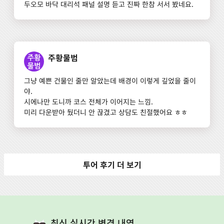
두오모 바닥 대리석 패널 설명 듣고 진짜 한참 서서 봤네요.
주황물범
그냥 예쁜 건물인 줄만 알았는데 배경이 이렇게 깊었을 줄이
야. 

시에나만 도니까 코스 전체가 이어지는 느낌. 

미리 다운받아 뒀더니 안 끊겼고 상담도 친절했어요 ㅎㅎ
투어 후기 더 보기
최신 실시간 변경 내역