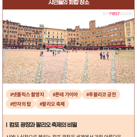
시민들의 화합 장소
#넷플릭스 촬영지
#폰테 가이아
#푸블리코 궁전
#만자의 탑
#팔리오 축제
I 캄포 광장과 팔리오 축제의 비밀
시에나 심장으로 불리는 캄포 광장은 세계에서 가장 아름다운