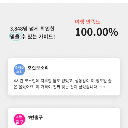
여행 만족도
100.00%
3,848명 넘게 확인한
믿을
수 있는 가이드!
흐린오소리
4시간 코스인데 지루할 틈도 없었고, 생동감이 이 정도일 줄
은 몰랐어요. 이 가격이 진짜 맞는 건지 싶었습니다 ㅋㅋ
4번출구