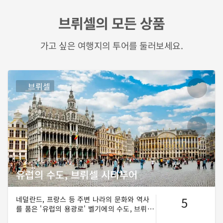
브뤼셀의 모든 상품
가고 싶은 여행지의 투어를 둘러보세요.
브뤼셀
유럽의 수도, 브뤼셀 시티투어
5
네덜란드, 프랑스 등 주변 나라의 문화와 역사
를 품은 '유럽의 용광로' 벨기에의 수도, 브뤼
셀! 예술가들이 사랑한 광장, 그랑플라스부터