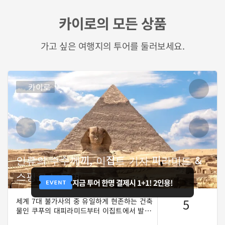
카이로의 모든 상품
가고 싶은 여행지의 투어를 둘러보세요.
카이로
인류의 수수께끼, 이집트 기자 피라미드 &
스핑크스 투어
지금 투어 한명 결제시 1+1! 2인용!
5
세계 7대 불가사의 중 유일하게 현존하는 건축
물인 쿠푸의 대피라미드부터 이집트에서 발견
된 스핑크스 중 가장 압도적인 규모와 신비로