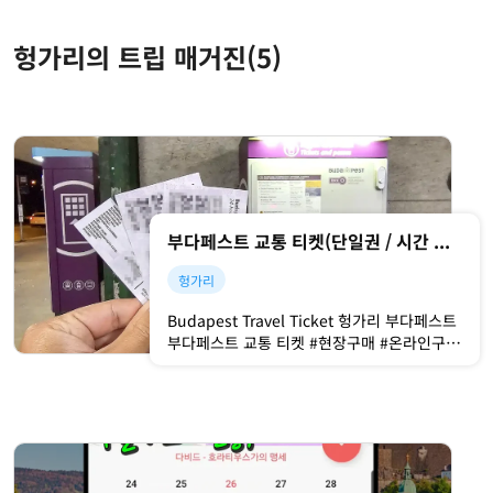
헝가리의 트립 매거진
(5)
부다페스트 교통 티켓(단일권 / 시간 제한 티켓 / 트래블 카드)
헝가리
Budapest Travel Ticket 헝가리 부다페스트
부다페스트 교통 티켓 #현장구매 #온라인구매
#모두가능 부다페스트 교통권🎫 부다페스트
를 여행하시다보면, 지하철이나 트램, 버스 등
의 대중교통을 타야 하는 경우가 생깁니다. 그
때, 필요한 게 교통권, 티켓이죠! [부다페스트
트래블 카드] 공식 홈페이지