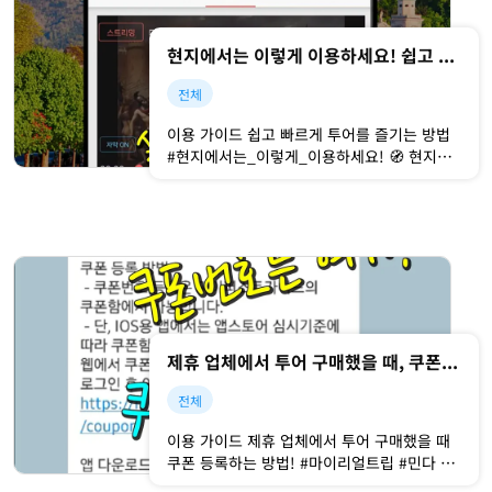
현지에서는 이렇게 이용하세요! 쉽고 빠르게 비디오 가이드 투어를 즐기는 방법 #길찾기 #작품위치 찾기
전체
이용 가이드 쉽고 빠르게 투어를 즐기는 방법
#현지에서는_이렇게_이용하세요! 🧭 현지에
서 이용하기 어려울까봐 걱정되세요? 😥NO!
걱정하지 마세요~ 전혀 어렵지 않습니다.마이
퍼스트가이드 투어 이용 방법이 궁금하신 분
들은 영상을 한 번씩 꼭! 확인해 주세요. :D
영상보고 따라하기
제휴 업체에서 투어 구매했을 때, 쿠폰 등록하는 방법!
전체
이용 가이드 제휴 업체에서 투어 구매했을 때
쿠폰 등록하는 방법! #마이리얼트립 #민다 #
줌줌 🚌 마이리얼트립 등 외부 사이트에서 투