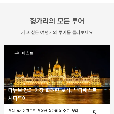
헝가리의 모든 투어
가고 싶은 여행지의 투어를 둘러보세요
부다페스트
다뉴브 강의 가장 화려한 보석, 부다페스트
시티투어
5
유럽 3대 야경으로 유명한 헝가리의 수도, 부다