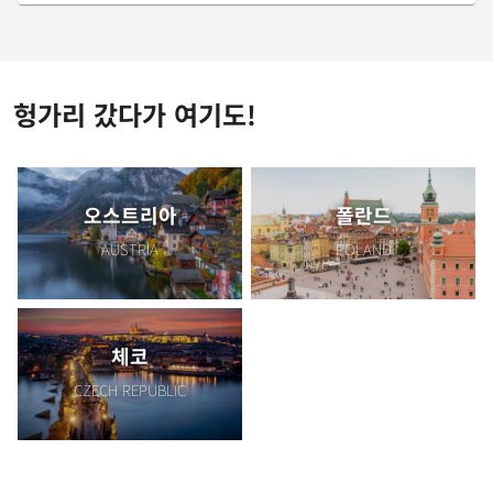
체코와 오스트리아, 헝가리의 다양한 매력을
알차게 즐겨보세요!
헝가리 갔다가 여기도!
오스트리아
폴란드
AUSTRIA
POLAND
체코
CZECH REPUBLIC