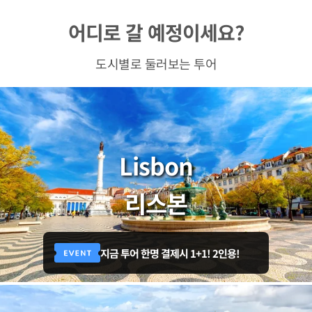
어디로 갈 예정이세요?
도시별로 둘러보는 투어
Lisbon
리스본
지금 투어 한명 결제시 1+1! 2인용!