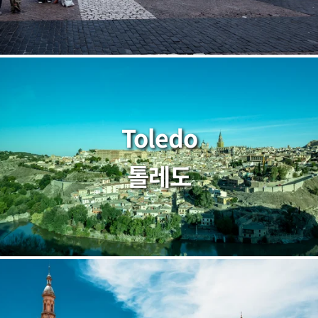
Toledo
톨레도