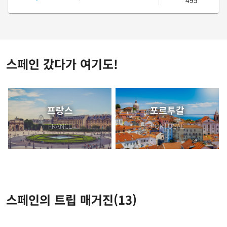
495
스페인 갔다가 여기도!
프랑스
포르투갈
FRANCE
PORTUGAL
스페인의 트립 매거진
(13)