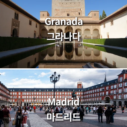
Granada
그라나다
Madrid
마드리드