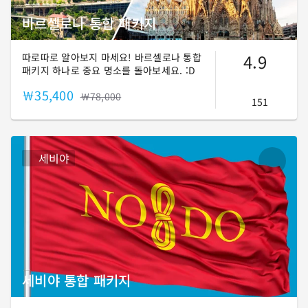
바르셀로나 통합 패키지
4.9
따로따로 알아보지 마세요! 바르셀로나 통합
패키지 하나로 중요 명소를 돌아보세요. :D
￦35,400
￦78,000
151
세비야
세비야 통합 패키지