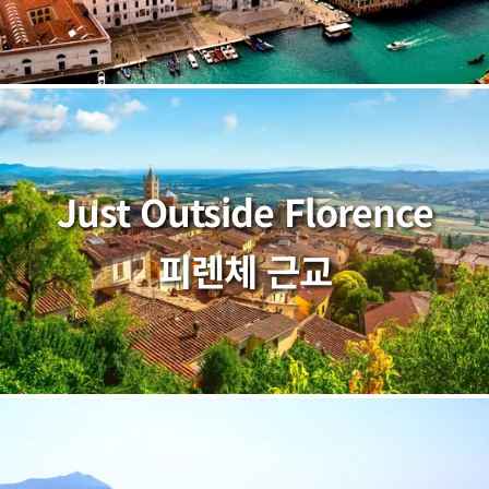
Just Outside Florence
피렌체 근교