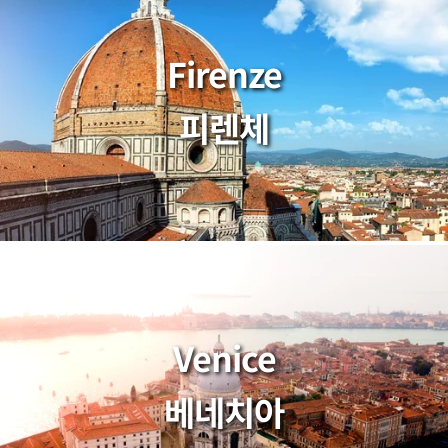
Firenze
피렌체
Venice
베네치아