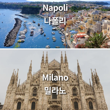
Napoli
나폴리
Milano
밀라노